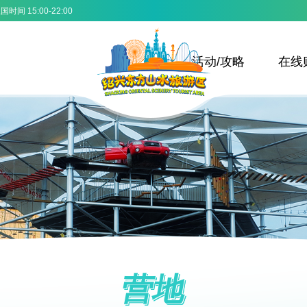
时间 15:00-22:00
活动/攻略
在线
营地