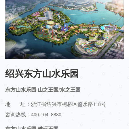
绍兴东方山水乐园
东方山水乐园 山之王国/水之王国
地 址：浙江省绍兴市柯桥区鉴水路
118
号
咨询热线：
400-104
–
8880
东方山水乐园 酷玩王国